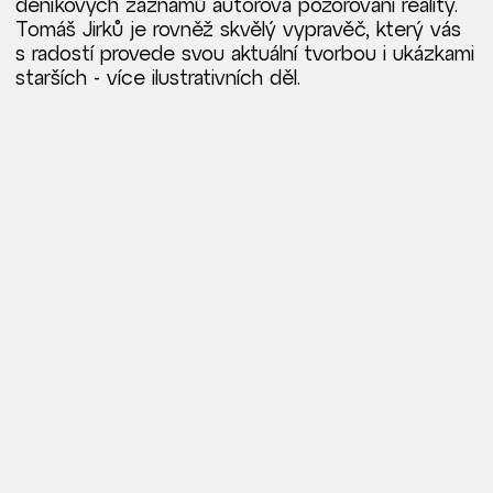
deníkových záznamů autorova pozorování reality.
Tomáš Jirků je rovněž skvělý vypravěč, který vás
s radostí provede svou aktuální tvorbou i ukázkami
starších - více ilustrativních děl.