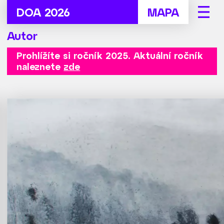
DOA 2026
MAPA
Autor
Prohlížíte si ročník 2025.
Aktuální ročník
naleznete
zde