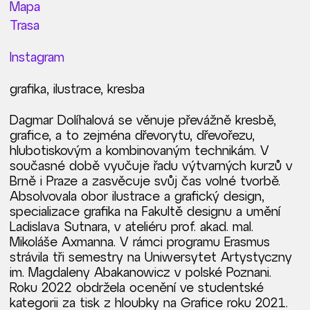
Mapa
Trasa
Instagram
grafika, ilustrace, kresba
Dagmar Dolíhalová se věnuje převážně kresbě,
grafice, a to zejména dřevorytu, dřevořezu,
hlubotiskovým a kombinovaným technikám. V
současné době vyučuje řadu výtvarných kurzů v
Brně i Praze a zasvěcuje svůj čas volné tvorbě.
Absolvovala obor ilustrace a grafický design,
specializace grafika na Fakultě designu a umění
Ladislava Sutnara, v ateliéru prof. akad. mal.
Mikoláše Axmanna. V rámci programu Erasmus
strávila tři semestry na Uniwersytet Artystyczny
im. Magdaleny Abakanowicz v polské Poznani.
Roku 2022 obdržela ocenění ve studentské
kategorii za tisk z hloubky na Grafice roku 2021.